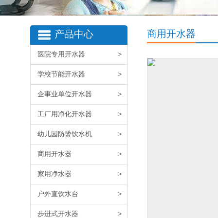
商用开水器
产品中心
医院专用开水器
>
学校节能开水器
>
企事业单位开水器
>
工厂用净化开水器
>
幼儿园防烫饮水机
>
商用开水器
>
家用净水器
>
户外直饮水台
>
步进式开水器
>