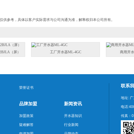
仅供参考，具体以客户实际需求与公司沟通为准，解释权归本公司所有。
2BJLA（屏）
工厂开水器ML-4GC
商用开水器
联系
荣誉证书
地址:
品牌加盟
新闻资讯
电话:400
加盟政策
开水器知识
传真：07
疑难解答
行业新闻
申请加盟
品牌动态