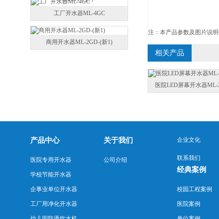
工厂开水器ML-4GC
注：本产品参数及图片说明
商用开水器ML-2GD-(新1)
相关产品
医院LED屏幕开水器ML-
产品中心
关于我们
企业文化
联系我们
医院专用开水器
公司介绍
经典案例
学校节能开水器
企事业单位开水器
校园工程案例
工厂用净化开水器
医院案例
幼儿园防烫饮水机
单位案例