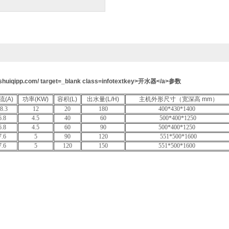
流(A)
功率(KW)
容积(L)
出水量(L/H)
主机外形尺寸（宽深高 mm）
8.3
12
20
180
400*430*1400
6.8
4.5
40
60
500*400*1250
6.8
4.5
60
90
500*400*1250
7.6
5
90
120
551*500*1600
7.6
5
120
150
551*500*1600