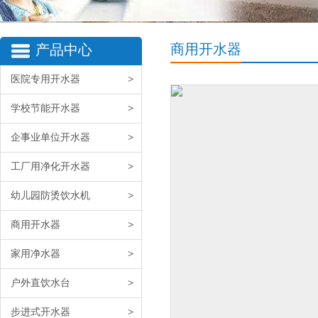
商用开水器
产品中心
医院专用开水器
>
学校节能开水器
>
企事业单位开水器
>
工厂用净化开水器
>
幼儿园防烫饮水机
>
商用开水器
>
家用净水器
>
户外直饮水台
>
步进式开水器
>