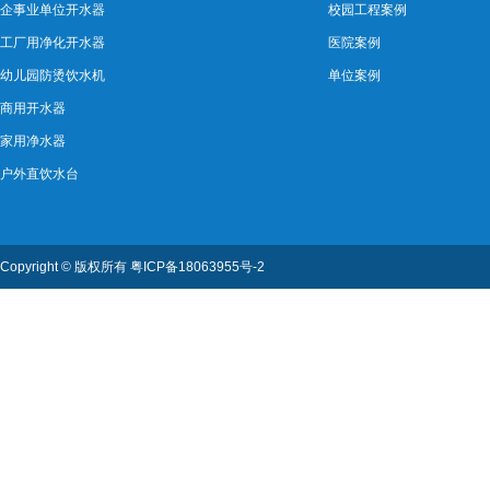
企事业单位开水器
校园工程案例
工厂用净化开水器
医院案例
幼儿园防烫饮水机
单位案例
商用开水器
家用净水器
户外直饮水台
Copyright ©
版权所有
粤ICP备18063955号-2