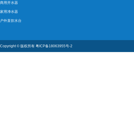
商用开水器
家用净水器
户外直饮水台
Copyright ©
版权所有
粤ICP备18063955号-2